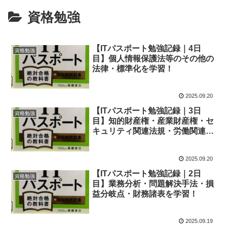
資格勉強
【ITパスポート勉強記録｜4日
資格勉強
目】個人情報保護法等のその他の
法律・標準化を学習！
2025.09.20
【ITパスポート勉強記録｜3日
資格勉強
目】知的財産権・産業財産権・セ
キュリティ関連法規・労働関連法
規を学習！
2025.09.20
【ITパスポート勉強記録｜2日
資格勉強
目】業務分析・問題解決手法・損
益分岐点・財務諸表を学習！
2025.09.19