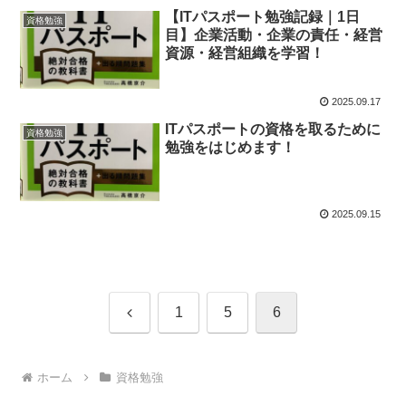
【ITパスポート勉強記録｜1日
資格勉強
目】企業活動・企業の責任・経営
資源・経営組織を学習！
2025.09.17
ITパスポートの資格を取るために
資格勉強
勉強をはじめます！
2025.09.15
前
1
5
6
へ
ホーム
資格勉強