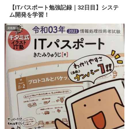
【ITパスポート勉強記録｜32日目】システ
ム開発を学習！
資格勉強