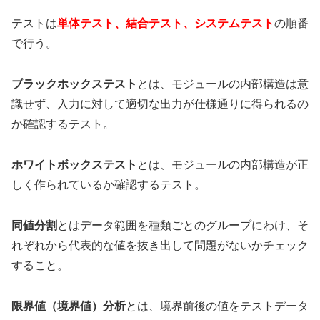
テストは
単体テスト、結合テスト、システムテスト
の順番
で行う。
ブラックホックステスト
とは、モジュールの内部構造は意
識せず、入力に対して適切な出力が仕様通りに得られるの
か確認するテスト。
ホワイトボックステスト
とは、モジュールの内部構造が正
しく作られているか確認するテスト。
同値分割
とはデータ範囲を種類ごとのグループにわけ、そ
れぞれから代表的な値を抜き出して問題がないかチェック
すること。
限界値（境界値）分析
とは、境界前後の値をテストデータ