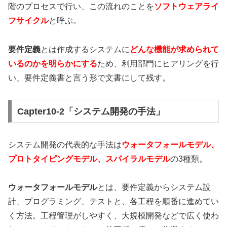
階のプロセスで行い、この流れのことを
ソフトウェアライ
フサイクル
と呼ぶ。
要件定義
とは作成するシステムに
どんな機能が求められて
いるのかを明らかにする
ため、利用部門にヒアリングを行
い、要件定義書と言う形で文書にして残す。
Capter10-2「システム開発の手法」
システム開発の代表的な手法は
ウォータフォールモデル、
プロトタイピングモデル、スパイラルモデル
の3種類。
ウォータフォールモデル
とは、要件定義からシステム設
計、プログラミング、テストと、各工程を順番に進めてい
く方法。工程管理がしやすく、大規模開発などで広く使わ