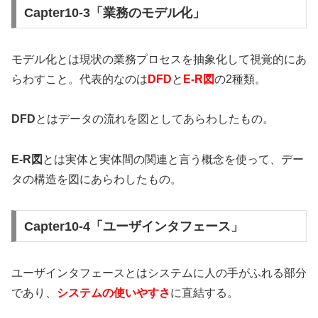
Capter10-3「業務のモデル化」
モデル化とは現状の業務プロセスを抽象化して視覚的にあ
らわすこと。代表的なのは
DFD
と
E-R図
の2種類。
DFD
とはデータの流れを図としてあらわしたもの。
E-R図
とは実体と実体間の関連と言う概念を使って、デー
タの構造を図にあらわしたもの。
Capter10-4「ユーザインタフェース」
ユーザインタフェースとはシステムに人の手がふれる部分
であり、
システムの使いやすさ
に直結する。