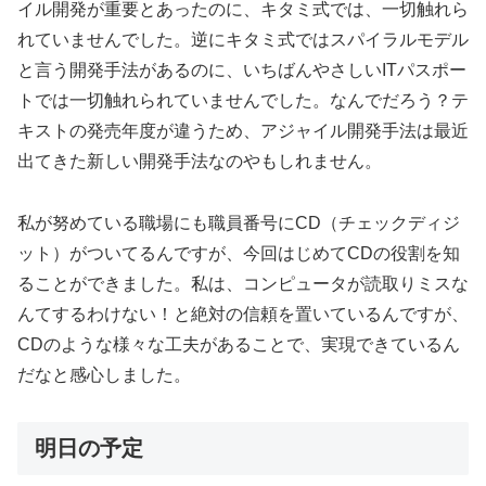
イル開発が重要とあったのに、キタミ式では、一切触れら
れていませんでした。逆にキタミ式ではスパイラルモデル
と言う開発手法があるのに、いちばんやさしいITパスポー
トでは一切触れられていませんでした。なんでだろう？テ
キストの発売年度が違うため、アジャイル開発手法は最近
出てきた新しい開発手法なのやもしれません。
私が努めている職場にも職員番号にCD（チェックディジ
ット）がついてるんですが、今回はじめてCDの役割を知
ることができました。私は、コンピュータが読取りミスな
んてするわけない！と絶対の信頼を置いているんですが、
CDのような様々な工夫があることで、実現できているん
だなと感心しました。
明日の予定