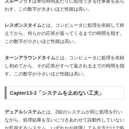
スループット
は単位時間あたりに処理できる仕事量をあら
わす。この数字が大きいほど性能は高い。
レスポンスタイム
とは、コンピュータに処理を依頼して終
えてから、何らかの応答が返ってくるまでの時間を指す。
この数字が小さいほど性能は高い。
ターンアラウンドタイム
とは、コンピュータに処理を依頼
し初めてから、その応答がすべて返されるまでの時間を指
す。この数字が小さいほど性能は高い。
Capter13-3「システムを止めない工夫」
デュアルシステム
とは、2組のシステムが同じ処理を行い
ながら、処理結果を互いにつきあわせて誤動作していない
か監視するシステム。いずれかが故障しても片方だけで処