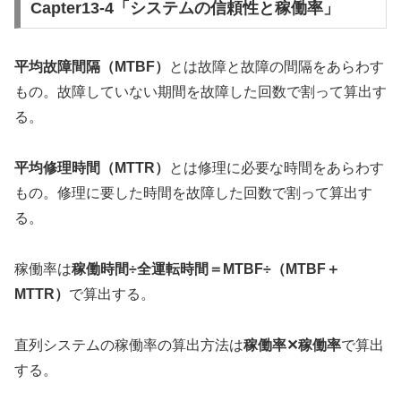
Capter13-4「システムの信頼性と稼働率」
平均故障間隔（MTBF）
とは故障と故障の間隔をあらわす
もの。故障していない期間を故障した回数で割って算出す
る。
平均修理時間（MTTR）
とは修理に必要な時間をあらわす
もの。修理に要した時間を故障した回数で割って算出す
る。
稼働率は
稼働時間÷全運転時間＝MTBF÷（MTBF＋
MTTR）
で算出する。
直列システムの稼働率の算出方法は
稼働率✕稼働率
で算出
する。