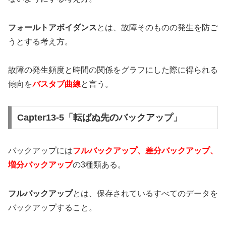
フォールトアボイダンス
とは、故障そのものの発生を防ご
うとする考え方。
故障の発生頻度と時間の関係をグラフにした際に得られる
傾向を
バスタブ曲線
と言う。
Capter13-5「転ばぬ先のバックアップ」
バックアップには
フルバックアップ、差分バックアップ、
増分バックアップ
の3種類ある。
フルバックアップ
とは、保存されているすべてのデータを
バックアップすること。