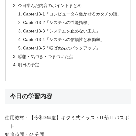
今日学んだ内容のポイントまとめ
Capter13-1「コンピュータを働かせるカタチの話」
Capter13-2「システムの性能指標」
Capter13-3「システムを止めない工夫」
Capter13-4「システムの信頼性と稼働率」
Capter13-5「転ばぬ先のバックアップ」
感想・気づき・つまづいた点
明日の予定
今日の学習内容
使用教材：【令和3年度】キタミ式イラストIT塾 ITパスポ
ート
勉強時間：45分間