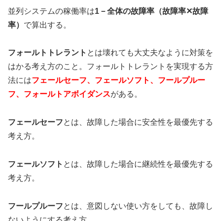
並列システムの稼働率は
1－全体の故障率（故障率✕故障
率）
で算出する。
フォールトトレラント
とは壊れても大丈夫なように対策を
はかる考え方のこと。フォールトトレラントを実現する方
法には
フェールセーフ、フェールソフト、フールプルー
フ、フォールトアボイダンス
がある。
フェールセーフ
とは、故障した場合に安全性を最優先する
考え方。
フェールソフト
とは、故障した場合に継続性を最優先する
考え方。
フールプルーフ
とは、意図しない使い方をしても、故障し
ないようにする考え方。