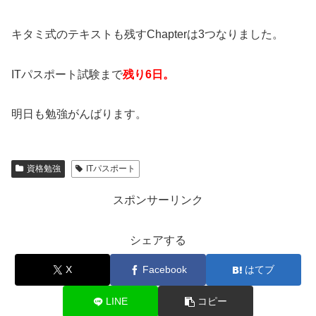
キタミ式のテキストも残すChapterは3つなりました。
ITパスポート試験まで
残り6日。
明日も勉強がんばります。
資格勉強
ITパスポート
スポンサーリンク
シェアする
X
Facebook
はてブ
LINE
コピー