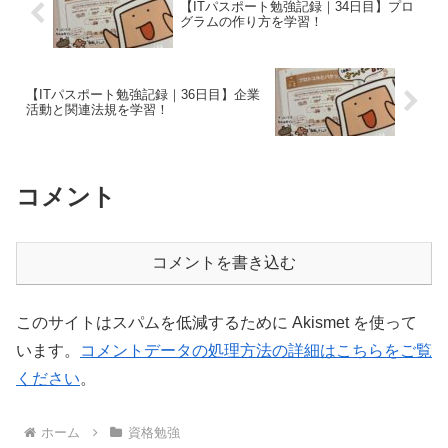
【ITパスポート勉強記録｜34日目】プロ
グラムの作り方を学習！
【ITパスポート勉強記録｜36日目】企業
活動と関連法規を学習！
コメント
コメントを書き込む
このサイトはスパムを低減するために Akismet を使って
います。
コメントデータの処理方法の詳細はこちらをご覧
ください
。
ホーム
資格勉強