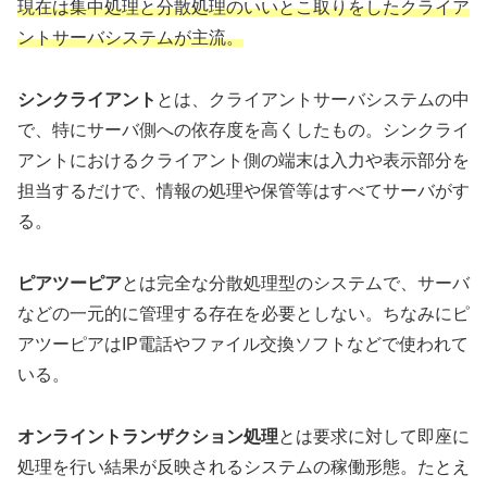
現在は集中処理と分散処理のいいとこ取りをしたクライア
ントサーバシステムが主流。
シンクライアント
とは、クライアントサーバシステムの中
で、特にサーバ側への依存度を高くしたもの。シンクライ
アントにおけるクライアント側の端末は入力や表示部分を
担当するだけで、情報の処理や保管等はすべてサーバがす
る。
ピアツーピア
とは完全な分散処理型のシステムで、サーバ
などの一元的に管理する存在を必要としない。ちなみにピ
アツーピアはIP電話やファイル交換ソフトなどで使われて
いる。
オンライントランザクション処理
とは要求に対して即座に
処理を行い結果が反映されるシステムの稼働形態。たとえ