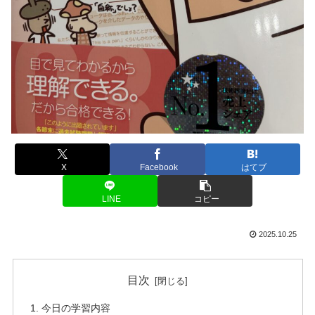
X
Facebook
はてブ
LINE
コピー
2025.10.25
目次
今日の学習内容