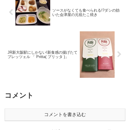
ソースがなくても食べられる!?ダシの効
いた会津屋の元祖たこ焼き
JR新大阪駅にしかない!新食感の揚げたて
プレッツェル 「 Pritta( プリッタ )」
コメント
コメントを書き込む