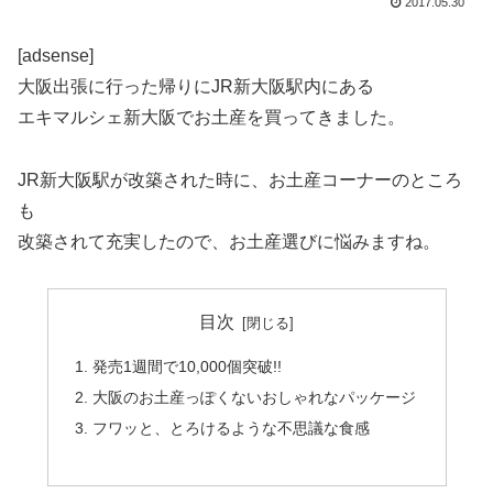
2017.05.30
[adsense]
大阪出張に行った帰りにJR新大阪駅内にある
エキマルシェ新大阪でお土産を買ってきました。
JR新大阪駅が改築された時に、お土産コーナーのところ
も
改築されて充実したので、お土産選びに悩みますね。
目次
発売1週間で10,000個突破!!
大阪のお土産っぽくないおしゃれなパッケージ
フワッと、とろけるような不思議な食感