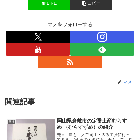
LINE
コピー
マメをフォローする
マメ
関連記事
岡山県倉敷市の定番土産むらすゞ
旅行
め （むらすずめ）の紹介
先日上司と二人で岡山・大阪出張に行っ
てきました!!そのときにお土産として「む