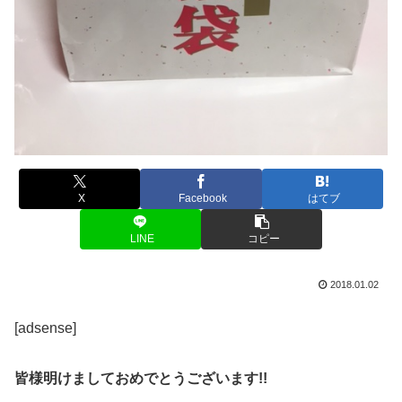
X
Facebook
はてブ
LINE
コピー
2018.01.02
[adsense]
皆様明けましておめでとうございます!!