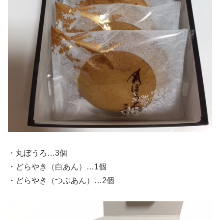
・丸ぼうろ…3個
・どらやき（白あん）…1個
・どらやき（つぶあん）…2個