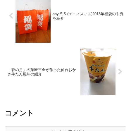
any SiS (エニィスィス)2018年福袋の中身
を紹介
「萩の月」の菓匠三全が作った仙台おか
き牛たん風味の紹介
コメント