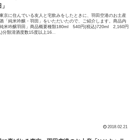
田」
東京に住んでいる友人と宅飲みをしたときに、羽田空港のお土産
酒「純米吟醸・羽田」をいただいたので、ご紹介します。商品内
純米吟醸羽田」商品概要種類180ml 540円(税込)720ml 2,160円
込)分類清酒度数15度以上16...
2018.02.21