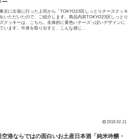
キー
東京に出張に行った上司から「TOKYO23区しっとりチーズクッキ
をいただいたので、ご紹介します。商品内容TOKYO23区しっとり
ズクッキーは、こちら。全体的に黄色いチーズっぽいデザインに
ています。中身を取り出すと、こんな感じ...
2018.02.21
田空港ならではの面白いお土産日本酒「純米吟醸・