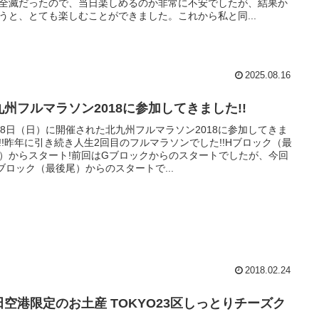
全滅だったので、当日楽しめるのか非常に不安でしたが、結果か
うと、とても楽しむことができました。これから私と同...
2025.08.16
九州フルマラソン2018に参加してきました!!
18日（日）に開催された北九州フルマラソン2018に参加してきま
!!昨年に引き続き人生2回目のフルマラソンでした!!Hブロック（最
）からスタート!前回はGブロックからのスタートでしたが、今回
ブロック（最後尾）からのスタートで...
2018.02.24
田空港限定のお土産 TOKYO23区しっとりチーズク