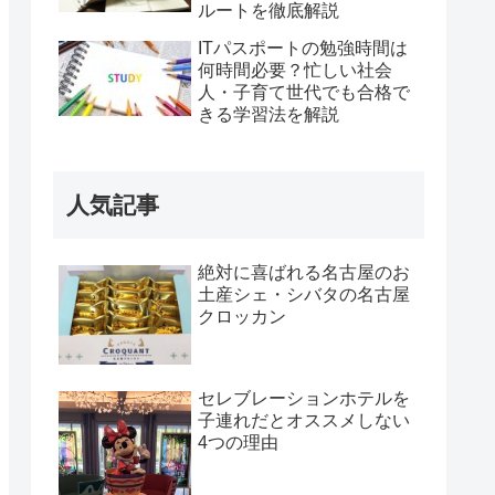
ルートを徹底解説
ITパスポートの勉強時間は
何時間必要？忙しい社会
人・子育て世代でも合格で
きる学習法を解説
人気記事
絶対に喜ばれる名古屋のお
土産シェ・シバタの名古屋
クロッカン
セレブレーションホテルを
子連れだとオススメしない
4つの理由