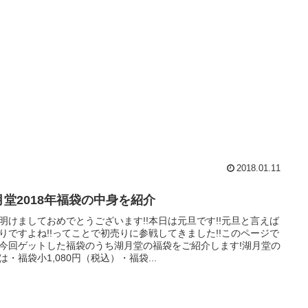
2018.01.11
月堂2018年福袋の中身を紹介
明けましておめでとうございます!!本日は元旦です!!元旦と言えば
りですよね!!ってことで初売りに参戦してきました!!このページで
今回ゲットした福袋のうち湖月堂の福袋をご紹介します!湖月堂の
は・福袋小1,080円（税込）・福袋...