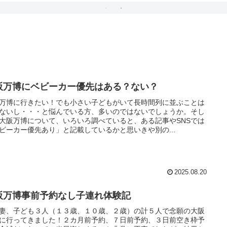
阪万博にベビーカー優先はある？ない？
万博に行きたい！でも小さい子どもがいて長時間列に並ぶことは
ないし・・・と悩んでいる方、多いのではないでしょうか。そし
大阪万博について、いろいろ調べていると、ある記事やSNSでは
ビーカー優先あり」と記載しているかと思いきや別の...
2025.08.20
阪万博事前予約なし子連れ体験記
妻、子ども３人（１３歳、１０歳、２歳）の計５人で念願の大阪
に行ってきました！２カ月前予約、７日前予約、３日前空き枠予