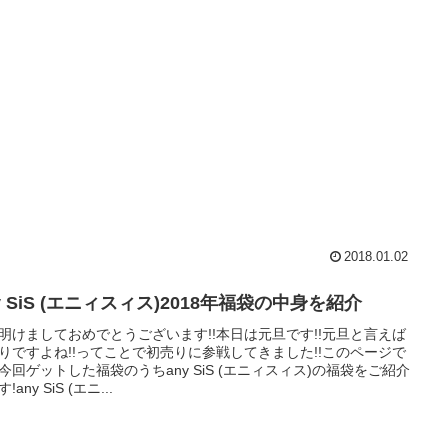
2018.01.02
y SiS (エニィスィス)2018年福袋の中身を紹介
明けましておめでとうございます!!本日は元旦です!!元旦と言えば
りですよね!!ってことで初売りに参戦してきました!!このページで
今回ゲットした福袋のうちany SiS (エニィスィス)の福袋をご紹介
!any SiS (エニ...