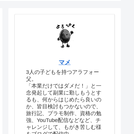
マメ
3人の子どもを持つアラフォー
父。
「本業だけではダメだ！」と一
念発起して副業に勤しもうとす
るも、何からはじめたら良いの
か、皆目検討もつかないので、
旅行記、プラモ制作、資格の勉
強、YouTube配信などなど、チ
ャレンジして、もがき苦しむ様
をブログで配信中。