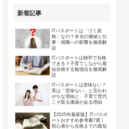
新着記事
ITパスポートは「ゴミ資
格」なの？本当の価値と仕
事・就職への影響を徹底解
説
ITパスポートは独学で合格
できる？子育てしながら最
短合格する勉強法を徹底解
説
ITパスポートは意味ない？
実は「意味ない」と言われ
がちな理由と、子育て世代
こそ取る価値がある理由
【2025年最新版】ITパスポ
ートおすすめ参考書7選｜
初心者から合格までの最短