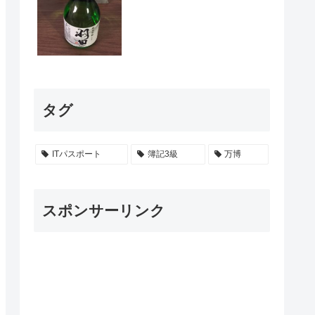
タグ
ITパスポート
簿記3級
万博
スポンサーリンク