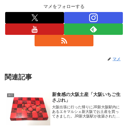
マメをフォローする
マメ
関連記事
新食感の大阪土産「大阪いちご生
旅行
さぶれ」
大阪出張に行った帰りにJR新大阪駅内に
あるエキマルシェ新大阪でお土産を買っ
てきました。JR新大阪駅が改築された時
に、お土産コーナーのところも改築され
て充実したので、お土産選びに悩みます