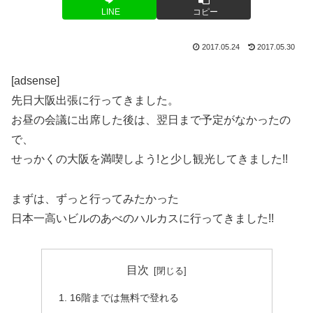
LINE
コピー
2017.05.24
2017.05.30
[adsense]
先日大阪出張に行ってきました。
お昼の会議に出席した後は、翌日まで予定がなかったの
で、
せっかくの大阪を満喫しよう!と少し観光してきました!!
まずは、ずっと行ってみたかった
日本一高いビルのあべのハルカスに行ってきました!!
目次
16階までは無料で登れる