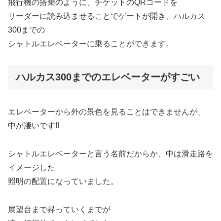
飛行機の搭乗のように、チケットのQRコードを
リーダーに読み込ませることでゲートが開き、ハルカス
300までの
シャトルエレベーターに乗ることができます。
ハルカス300までのエレベーターがすごい
エレベーターから外の景色を見ることはできませんが、
中が凄いです!!
シャトルエレベーターと言う名前だからか、中は滑走路を
イメージした
照明の配置になっていました。
展望台まで昇っていくまでが